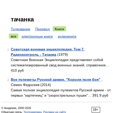
тачанка
Толкование
Перевод
Книги
все
электронные книги
аудиокниги
Советская военная энциклопедия. Том 7.
1
Радиоконтроль - Тачанка
(1979)
Советская Военная Энциклопедия представляет собой
систематизированный свод военных знаний, справочное…
410 руб
Все пулеметы Русской армии. "Короли поля боя"
,
2
Семен Федосеев (2014)
Самая полная энциклопедия пулеметов Русской армии - от
первых "картечниц" и "скорострельных пушек"… 391.9 руб
© Академик, 2000-2026
18+
Обратная связь:
Техподдержка
,
Реклама на сайте