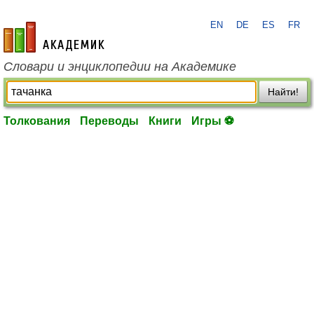
EN
DE
ES
FR
academic.ru
Словари и энциклопедии на Академике
Найти!
Толкования
Переводы
Книги
Игры ⚽