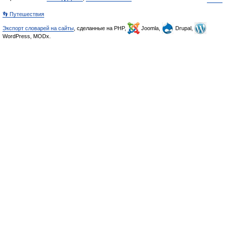
👣 Путешествия
Экспорт словарей на сайты
, сделанные на PHP,
Joomla,
Drupal,
WordPress, MODx.